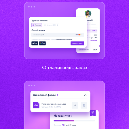
Оплачиваешь заказ