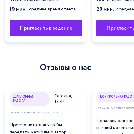
19 мин.
20 мин.
среднее время ответа
среднее
Пригласить в задание
Пригласить
Отзывы о нас
Сегодня,
ДИПЛОМНАЯ
КОНТРОЛЬНАЯ РАБО
РАБОТА
17:45
[данные о пользовате
[данные о пользователе скрыты]
Попалась сложно
Просто нет слов что бы
высшей математик
передать, насколько автор