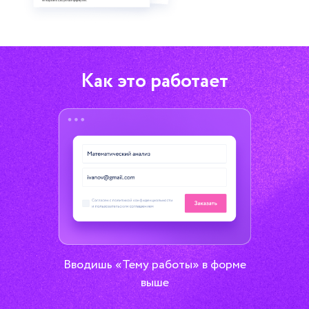
Как это работает
Вводишь «Тему работы» в форме
выше